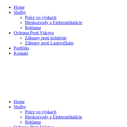
Home
Služby
Práce vo výskach
Bleskozvody a Elektroinštalácie
Reklama
Ochrana Proti Vtáctvu
Zábrany proti holubom
Zábrany proti Lastovičkám
Portfólio
Kontakt
Home
Služby
Práce vo výskach
Bleskozvody a Elektroinštalácie
Reklama